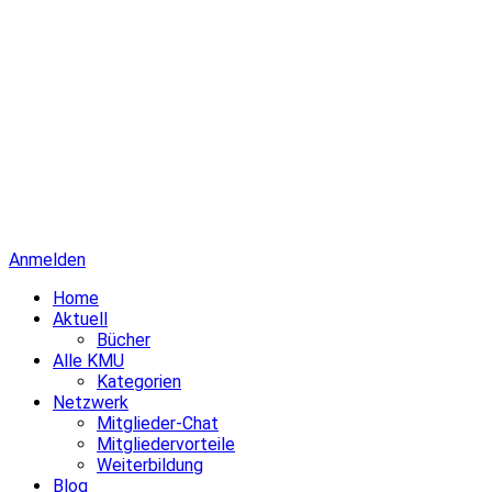
Anmelden
Home
Aktuell
Bücher
Alle KMU
Kategorien
Netzwerk
Mitglieder-Chat
Mitgliedervorteile
Weiterbildung
Blog