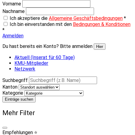
Vorname
Nachname
Ich akzeptiere die
Allgemeine Geschäftsbedingungen
*
Ich bin einverstanden mit den
Bedingungen & Konditionen
*
Anmelden
Du hast bereits ein Konto? Bitte anmelden
Hier
Aktuell (Inserat für 60 Tage)
KMU-Mitglieder
Netzwerk
Suchbegriff
Kanton
Kategorie
Einträge suchen
Mehr Filter
Empfehlungen ⭐