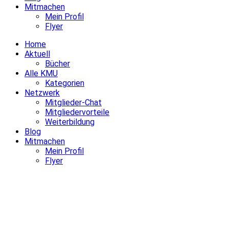
Mitmachen
Mein Profil
Flyer
Home
Aktuell
Bücher
Alle KMU
Kategorien
Netzwerk
Mitglieder-Chat
Mitgliedervorteile
Weiterbildung
Blog
Mitmachen
Mein Profil
Flyer