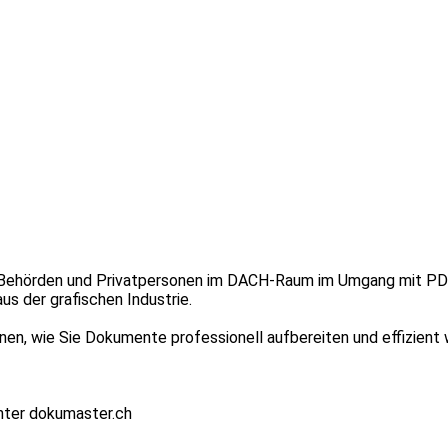
 Behörden und Privatpersonen im DACH-Raum im Umgang mit PDF.
 der grafischen Industrie.
en, wie Sie Dokumente professionell aufbereiten und effizient 
unter dokumaster.ch