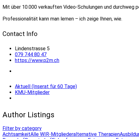
Mit über 10.000 verkauften Video-Schulungen und durchweg p
Professionalität kann man lernen – ich zeige Ihnen, wie.
Contact Info
Lindenstrasse 5
079 744 80 47
https://www.p2m.ch
Aktuell (Inserat für 60 Tage)
KMU-Mitglieder
Author Listings
Filter by category
Achtsamkeit
Alle WIR-Mitglieder
alternative Therapien
Ausbildu