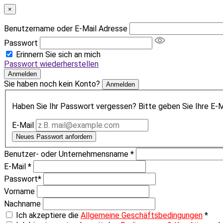
×
Benutzername oder E-Mail Adresse
Passwort
Erinnern Sie sich an mich
Passwort wiederherstellen
Anmelden
Sie haben noch kein Konto?
Anmelden
Haben Sie Ihr Passwort vergessen? Bitte geben Sie Ihre E-Ma
E-Mail
Neues Passwort anfordern
Benutzer- oder Unternehmensname
*
E-Mail
*
Passwort
*
Vorname
Nachname
Ich akzeptiere die
Allgemeine Geschäftsbedingungen
*