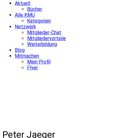
Aktuell
Bücher
Alle KMU
Kategorien
Netzwerk
Mitglieder-Chat
Mitgliedervorteile
Weiterbildung
Blog
Mitmachen
Mein Profil
Flyer
Peter Jaeger