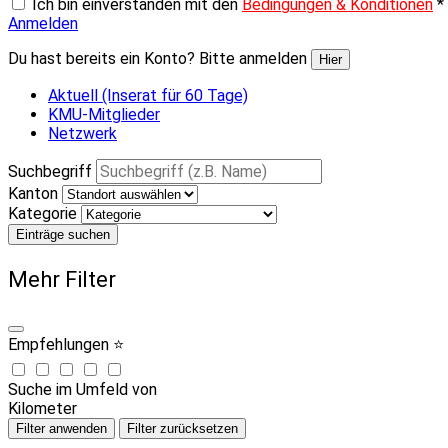
Ich bin einverstanden mit den
Bedingungen & Konditionen
*
Anmelden
Du hast bereits ein Konto? Bitte anmelden
Hier
Aktuell (Inserat für 60 Tage)
KMU-Mitglieder
Netzwerk
Suchbegriff
Kanton
Kategorie
Einträge suchen
Mehr Filter
Empfehlungen ⭐
Suche im Umfeld von
Kilometer
Filter anwenden
Filter zurücksetzen