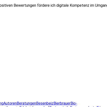
ositiven Bewertungen fördere ich digitale Kompetenz im Umgan
ng
Autoren
Beratungen
Besenbeiz
Bierbrauer
Bio-