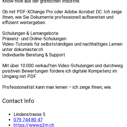
Know-how aus der grafischen Industrie.
Ob mit PDF-XChange Pro oder Adobe Acrobat DC: Ich zeige
Ihnen, wie Sie Dokumente professionell aufbereiten und
effizient weitergeben.
Schulungen & Lernangebote
Präsenz- und Online-Schulungen
Video-Tutorials für selbstständiges und nachhaltiges Lernen
unter dokumaster.ch
Individuelle Beratung & Support
Mit über 10.000 verkauften Video-Schulungen und durchweg
positiven Bewertungen fördere ich digitale Kompetenz im
Umgang mit PDF.
Professionalität kann man lernen – ich zeige Ihnen, wie.
Contact Info
Lindenstrasse 5
079 744 80 47
https://www.p2m.ch