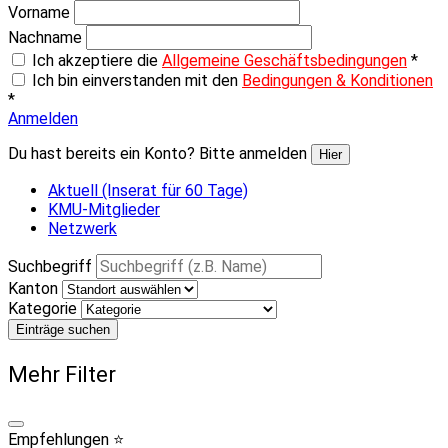
Vorname
Nachname
Ich akzeptiere die
Allgemeine Geschäftsbedingungen
*
Ich bin einverstanden mit den
Bedingungen & Konditionen
*
Anmelden
Du hast bereits ein Konto? Bitte anmelden
Hier
Aktuell (Inserat für 60 Tage)
KMU-Mitglieder
Netzwerk
Suchbegriff
Kanton
Kategorie
Einträge suchen
Mehr Filter
Empfehlungen ⭐