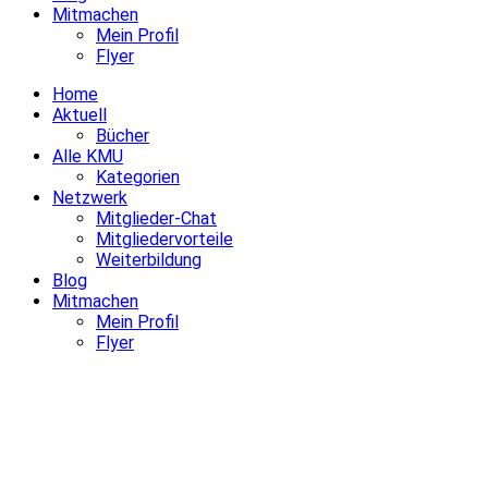
Mitmachen
Mein Profil
Flyer
Home
Aktuell
Bücher
Alle KMU
Kategorien
Netzwerk
Mitglieder-Chat
Mitgliedervorteile
Weiterbildung
Blog
Mitmachen
Mein Profil
Flyer