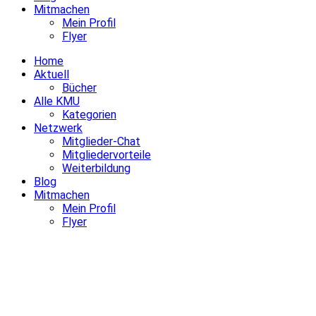
Mitmachen
Mein Profil
Flyer
Home
Aktuell
Bücher
Alle KMU
Kategorien
Netzwerk
Mitglieder-Chat
Mitgliedervorteile
Weiterbildung
Blog
Mitmachen
Mein Profil
Flyer