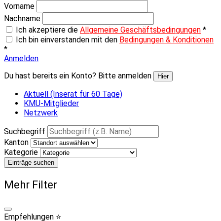
Vorname
Nachname
Ich akzeptiere die
Allgemeine Geschäftsbedingungen
*
Ich bin einverstanden mit den
Bedingungen & Konditionen
*
Anmelden
Du hast bereits ein Konto? Bitte anmelden
Hier
Aktuell (Inserat für 60 Tage)
KMU-Mitglieder
Netzwerk
Suchbegriff
Kanton
Kategorie
Einträge suchen
Mehr Filter
Empfehlungen ⭐