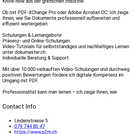
Know-how aus der grafischen Industrie.
Ob mit PDF-XChange Pro oder Adobe Acrobat DC: Ich zeige
Ihnen, wie Sie Dokumente professionell aufbereiten und
effizient weitergeben.
Schulungen & Lernangebote
Präsenz- und Online-Schulungen
Video-Tutorials für selbstständiges und nachhaltiges Lernen
unter dokumaster.ch
Individuelle Beratung & Support
Mit über 10.000 verkauften Video-Schulungen und durchweg
positiven Bewertungen fördere ich digitale Kompetenz im
Umgang mit PDF.
Professionalität kann man lernen – ich zeige Ihnen, wie.
Contact Info
Lindenstrasse 5
079 744 80 47
https://www.p2m.ch