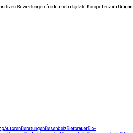
ositiven Bewertungen fördere ich digitale Kompetenz im Umgan
ng
Autoren
Beratungen
Besenbeiz
Bierbrauer
Bio-