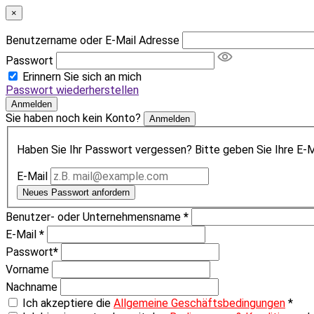
×
Benutzername oder E-Mail Adresse
Passwort
Erinnern Sie sich an mich
Passwort wiederherstellen
Anmelden
Sie haben noch kein Konto?
Anmelden
Haben Sie Ihr Passwort vergessen? Bitte geben Sie Ihre E-Ma
E-Mail
Neues Passwort anfordern
Benutzer- oder Unternehmensname
*
E-Mail
*
Passwort
*
Vorname
Nachname
Ich akzeptiere die
Allgemeine Geschäftsbedingungen
*