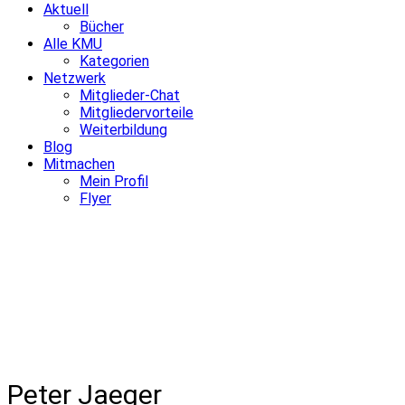
Aktuell
Bücher
Alle KMU
Kategorien
Netzwerk
Mitglieder-Chat
Mitgliedervorteile
Weiterbildung
Blog
Mitmachen
Mein Profil
Flyer
Peter Jaeger