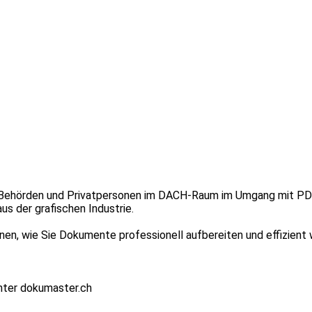
 Behörden und Privatpersonen im DACH-Raum im Umgang mit PDF.
 der grafischen Industrie.
en, wie Sie Dokumente professionell aufbereiten und effizient 
unter dokumaster.ch