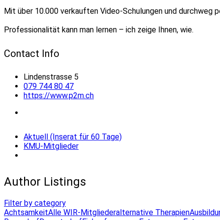
Mit über 10.000 verkauften Video-Schulungen und durchweg p
Professionalität kann man lernen – ich zeige Ihnen, wie.
Contact Info
Lindenstrasse 5
079 744 80 47
https://www.p2m.ch
Aktuell (Inserat für 60 Tage)
KMU-Mitglieder
Author Listings
Filter by category
Achtsamkeit
Alle WIR-Mitglieder
alternative Therapien
Ausbildu