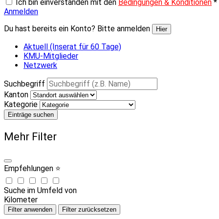
Ich bin einverstanden mit den
Bedingungen & Konditionen
*
Anmelden
Du hast bereits ein Konto? Bitte anmelden
Hier
Aktuell (Inserat für 60 Tage)
KMU-Mitglieder
Netzwerk
Suchbegriff
Kanton
Kategorie
Einträge suchen
Mehr Filter
Empfehlungen ⭐
Suche im Umfeld von
Kilometer
Filter anwenden
Filter zurücksetzen