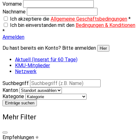
Vorname
Nachname
Ich akzeptiere die
Allgemeine Geschäftsbedingungen
*
Ich bin einverstanden mit den
Bedingungen & Konditionen
*
Anmelden
Du hast bereits ein Konto? Bitte anmelden
Hier
Aktuell (Inserat für 60 Tage)
KMU-Mitglieder
Netzwerk
Suchbegriff
Kanton
Kategorie
Einträge suchen
Mehr Filter
Empfehlungen ⭐