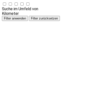
Suche im Umfeld von
Kilometer
Filter anwenden
Filter zurücksetzen