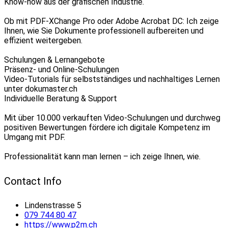
Know-how aus der grafischen Industrie.
Ob mit PDF-XChange Pro oder Adobe Acrobat DC: Ich zeige
Ihnen, wie Sie Dokumente professionell aufbereiten und
effizient weitergeben.
Schulungen & Lernangebote
Präsenz- und Online-Schulungen
Video-Tutorials für selbstständiges und nachhaltiges Lernen
unter dokumaster.ch
Individuelle Beratung & Support
Mit über 10.000 verkauften Video-Schulungen und durchweg
positiven Bewertungen fördere ich digitale Kompetenz im
Umgang mit PDF.
Professionalität kann man lernen – ich zeige Ihnen, wie.
Contact Info
Lindenstrasse 5
079 744 80 47
https://www.p2m.ch