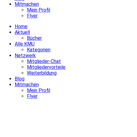
Mitmachen
Mein Profil
Flyer
Home
Aktuell
Bücher
Alle KMU
Kategorien
Netzwerk
Mitglieder-Chat
Mitgliedervorteile
Weiterbildung
Blog
Mitmachen
Mein Profil
Flyer