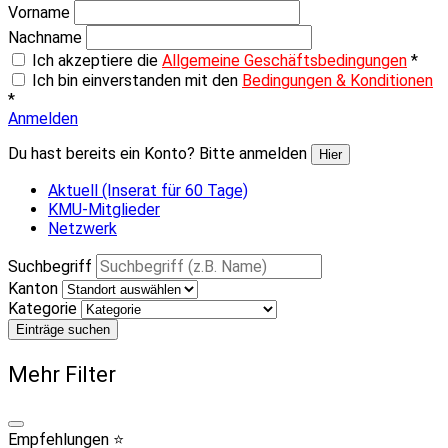
Vorname
Nachname
Ich akzeptiere die
Allgemeine Geschäftsbedingungen
*
Ich bin einverstanden mit den
Bedingungen & Konditionen
*
Anmelden
Du hast bereits ein Konto? Bitte anmelden
Hier
Aktuell (Inserat für 60 Tage)
KMU-Mitglieder
Netzwerk
Suchbegriff
Kanton
Kategorie
Einträge suchen
Mehr Filter
Empfehlungen ⭐