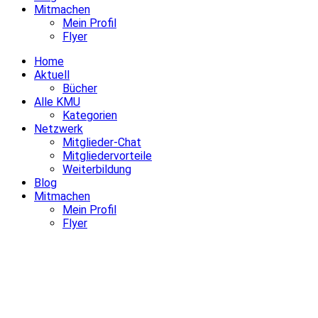
Mitmachen
Mein Profil
Flyer
Home
Aktuell
Bücher
Alle KMU
Kategorien
Netzwerk
Mitglieder-Chat
Mitgliedervorteile
Weiterbildung
Blog
Mitmachen
Mein Profil
Flyer