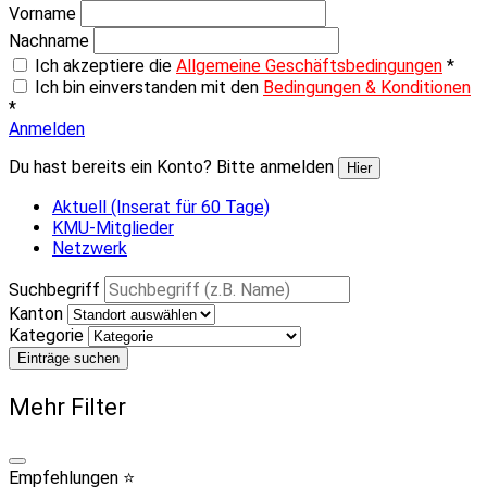
Vorname
Nachname
Ich akzeptiere die
Allgemeine Geschäftsbedingungen
*
Ich bin einverstanden mit den
Bedingungen & Konditionen
*
Anmelden
Du hast bereits ein Konto? Bitte anmelden
Hier
Aktuell (Inserat für 60 Tage)
KMU-Mitglieder
Netzwerk
Suchbegriff
Kanton
Kategorie
Einträge suchen
Mehr Filter
Empfehlungen ⭐