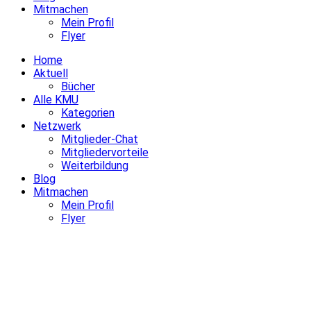
Mitmachen
Mein Profil
Flyer
Home
Aktuell
Bücher
Alle KMU
Kategorien
Netzwerk
Mitglieder-Chat
Mitgliedervorteile
Weiterbildung
Blog
Mitmachen
Mein Profil
Flyer