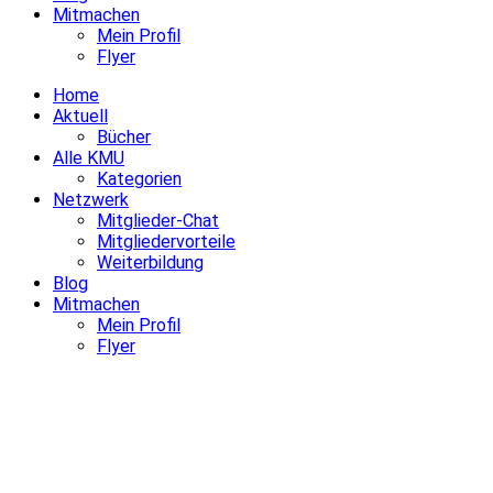
Mitmachen
Mein Profil
Flyer
Home
Aktuell
Bücher
Alle KMU
Kategorien
Netzwerk
Mitglieder-Chat
Mitgliedervorteile
Weiterbildung
Blog
Mitmachen
Mein Profil
Flyer