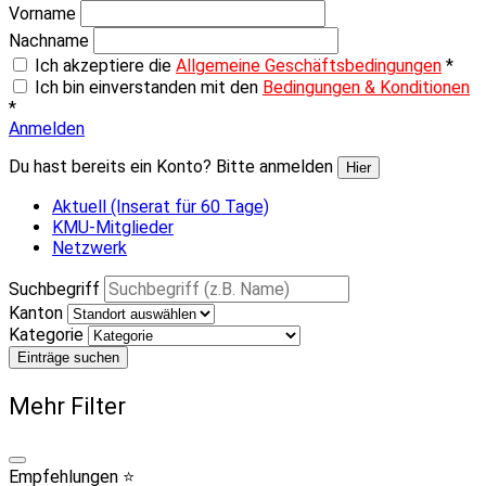
Vorname
Nachname
Ich akzeptiere die
Allgemeine Geschäftsbedingungen
*
Ich bin einverstanden mit den
Bedingungen & Konditionen
*
Anmelden
Du hast bereits ein Konto? Bitte anmelden
Hier
Aktuell (Inserat für 60 Tage)
KMU-Mitglieder
Netzwerk
Suchbegriff
Kanton
Kategorie
Einträge suchen
Mehr Filter
Empfehlungen ⭐