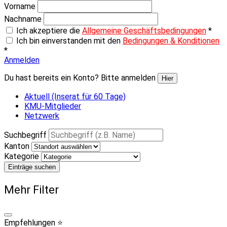
Vorname
Nachname
Ich akzeptiere die
Allgemeine Geschäftsbedingungen
*
Ich bin einverstanden mit den
Bedingungen & Konditionen
*
Anmelden
Du hast bereits ein Konto? Bitte anmelden
Hier
Aktuell (Inserat für 60 Tage)
KMU-Mitglieder
Netzwerk
Suchbegriff
Kanton
Kategorie
Einträge suchen
Mehr Filter
Empfehlungen ⭐