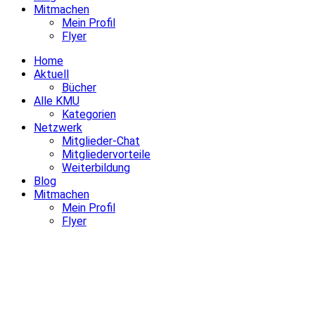
Mitmachen
Mein Profil
Flyer
Home
Aktuell
Bücher
Alle KMU
Kategorien
Netzwerk
Mitglieder-Chat
Mitgliedervorteile
Weiterbildung
Blog
Mitmachen
Mein Profil
Flyer