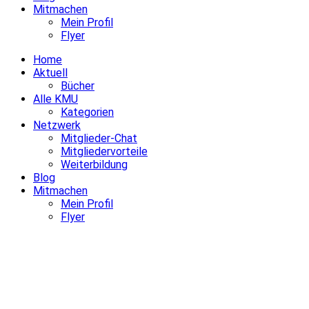
Mitmachen
Mein Profil
Flyer
Home
Aktuell
Bücher
Alle KMU
Kategorien
Netzwerk
Mitglieder-Chat
Mitgliedervorteile
Weiterbildung
Blog
Mitmachen
Mein Profil
Flyer