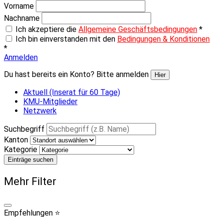
Vorname
Nachname
Ich akzeptiere die
Allgemeine Geschäftsbedingungen
*
Ich bin einverstanden mit den
Bedingungen & Konditionen
*
Anmelden
Du hast bereits ein Konto? Bitte anmelden
Hier
Aktuell (Inserat für 60 Tage)
KMU-Mitglieder
Netzwerk
Suchbegriff
Kanton
Kategorie
Einträge suchen
Mehr Filter
Empfehlungen ⭐