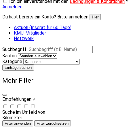
Ich bin einverstanden mit den
Bedingungen & Konditionen
*
Anmelden
Du hast bereits ein Konto? Bitte anmelden
Hier
Aktuell (Inserat für 60 Tage)
KMU-Mitglieder
Netzwerk
Suchbegriff
Kanton
Kategorie
Einträge suchen
Mehr Filter
Empfehlungen ⭐
Suche im Umfeld von
Kilometer
Filter anwenden
Filter zurücksetzen