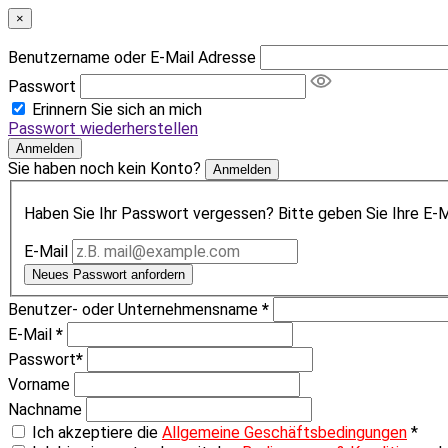
×
Benutzername oder E-Mail Adresse
Passwort
Erinnern Sie sich an mich
Passwort wiederherstellen
Anmelden
Sie haben noch kein Konto?
Anmelden
Haben Sie Ihr Passwort vergessen? Bitte geben Sie Ihre E-Ma
E-Mail
Neues Passwort anfordern
Benutzer- oder Unternehmensname
*
E-Mail
*
Passwort
*
Vorname
Nachname
Ich akzeptiere die
Allgemeine Geschäftsbedingungen
*