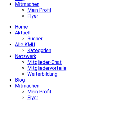
Mitmachen
Mein Profil
Flyer
Home
Aktuell
Bücher
Alle KMU
Kategorien
Netzwerk
Mitglieder-Chat
Mitgliedervorteile
Weiterbildung
Blog
Mitmachen
Mein Profil
Flyer