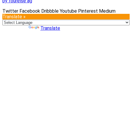
by fourelse ag
Twitter
Facebook
Dribbble
Youtube
Pinterest
Medium
Translate »
Powered by
Translate