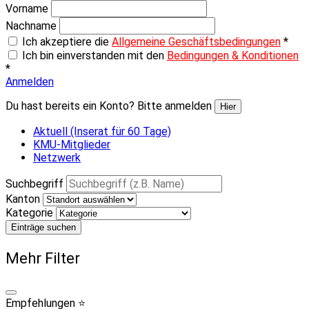
Vorname
Nachname
Ich akzeptiere die
Allgemeine Geschäftsbedingungen
*
Ich bin einverstanden mit den
Bedingungen & Konditionen
*
Anmelden
Du hast bereits ein Konto? Bitte anmelden
Hier
Aktuell (Inserat für 60 Tage)
KMU-Mitglieder
Netzwerk
Suchbegriff
Kanton
Kategorie
Einträge suchen
Mehr Filter
Empfehlungen ⭐