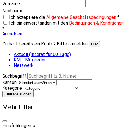
Vorname
Nachname
Ich akzeptiere die
Allgemeine Geschäftsbedingungen
*
Ich bin einverstanden mit den
Bedingungen & Konditionen
*
Anmelden
Du hast bereits ein Konto? Bitte anmelden
Hier
Aktuell (Inserat für 60 Tage)
KMU-Mitglieder
Netzwerk
Suchbegriff
Kanton
Kategorie
Einträge suchen
Mehr Filter
Empfehlungen ⭐