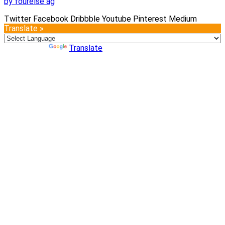
by fourelse ag
Twitter
Facebook
Dribbble
Youtube
Pinterest
Medium
Translate »
Powered by
Translate