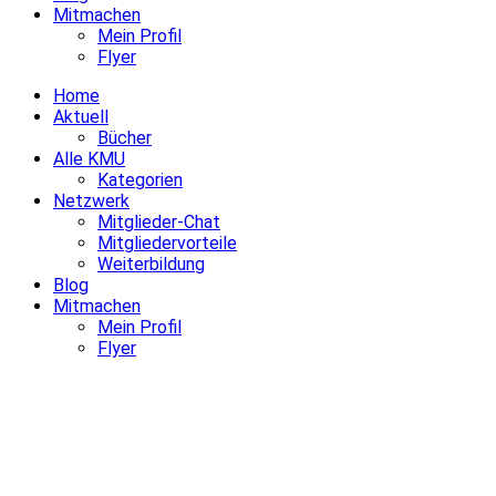
Mitmachen
Mein Profil
Flyer
Home
Aktuell
Bücher
Alle KMU
Kategorien
Netzwerk
Mitglieder-Chat
Mitgliedervorteile
Weiterbildung
Blog
Mitmachen
Mein Profil
Flyer