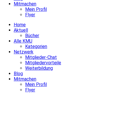
Mitmachen
Mein Profil
Flyer
Home
Aktuell
Bücher
Alle KMU
Kategorien
Netzwerk
Mitglieder-Chat
Mitgliedervorteile
Weiterbildung
Blog
Mitmachen
Mein Profil
Flyer