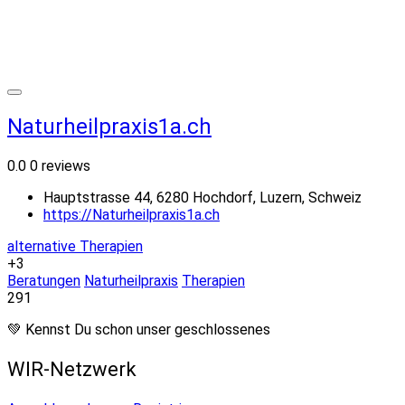
Naturheilpraxis1a.ch
0.0
0 reviews
Hauptstrasse 44, 6280 Hochdorf, Luzern, Schweiz
https://Naturheilpraxis1a.ch
alternative Therapien
+3
Beratungen
Naturheilpraxis
Therapien
291
💚 Kennst Du schon unser geschlossenes
WIR-Netzwerk