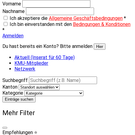
Vorname
Nachname
Ich akzeptiere die
Allgemeine Geschäftsbedingungen
*
Ich bin einverstanden mit den
Bedingungen & Konditionen
*
Anmelden
Du hast bereits ein Konto? Bitte anmelden
Hier
Aktuell (Inserat für 60 Tage)
KMU-Mitglieder
Netzwerk
Suchbegriff
Kanton
Kategorie
Einträge suchen
Mehr Filter
Empfehlungen ⭐