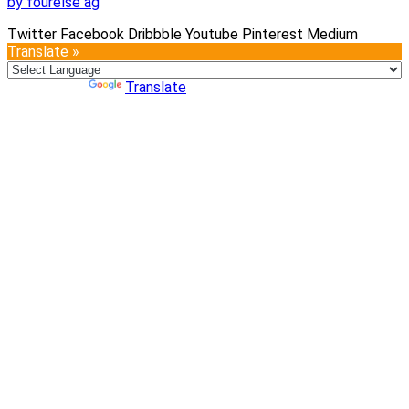
by fourelse ag
Twitter
Facebook
Dribbble
Youtube
Pinterest
Medium
Translate »
Powered by
Translate