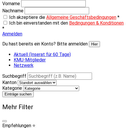
Vorname
Nachname
Ich akzeptiere die
Allgemeine Geschäftsbedingungen
*
Ich bin einverstanden mit den
Bedingungen & Konditionen
*
Anmelden
Du hast bereits ein Konto? Bitte anmelden
Hier
Aktuell (Inserat für 60 Tage)
KMU-Mitglieder
Netzwerk
Suchbegriff
Kanton
Kategorie
Einträge suchen
Mehr Filter
Empfehlungen ⭐