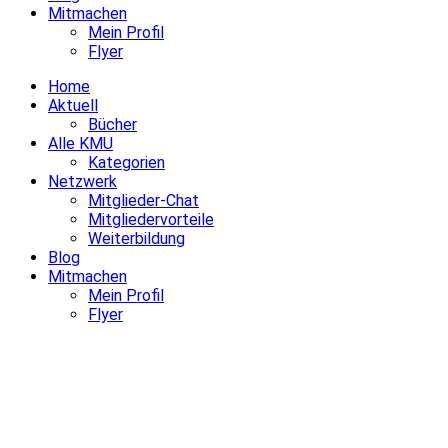
Mitmachen
Mein Profil
Flyer
Home
Aktuell
Bücher
Alle KMU
Kategorien
Netzwerk
Mitglieder-Chat
Mitgliedervorteile
Weiterbildung
Blog
Mitmachen
Mein Profil
Flyer