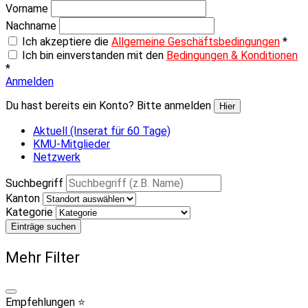
Vorname
Nachname
Ich akzeptiere die
Allgemeine Geschäftsbedingungen
*
Ich bin einverstanden mit den
Bedingungen & Konditionen
*
Anmelden
Du hast bereits ein Konto? Bitte anmelden
Hier
Aktuell (Inserat für 60 Tage)
KMU-Mitglieder
Netzwerk
Suchbegriff
Kanton
Kategorie
Einträge suchen
Mehr Filter
Empfehlungen ⭐