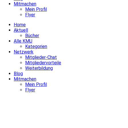
Mitmachen
Mein Profil
Flyer
Home
Aktuell
Bücher
Alle KMU
Kategorien
Netzwerk
Mitglieder-Chat
Mitgliedervorteile
Weiterbildung
Blog
Mitmachen
Mein Profil
Flyer