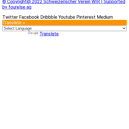
© Copyright@ 2022 Schweizerischer Verein WIR | Supported
by fourelse ag
Twitter
Facebook
Dribbble
Youtube
Pinterest
Medium
Translate »
Powered by
Translate