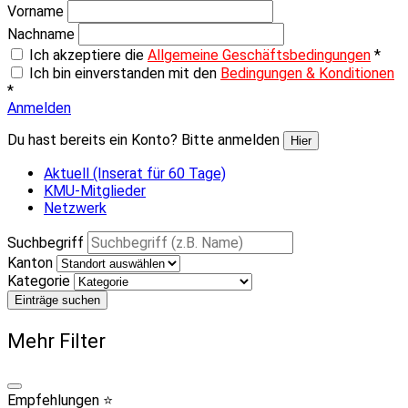
Vorname
Nachname
Ich akzeptiere die
Allgemeine Geschäftsbedingungen
*
Ich bin einverstanden mit den
Bedingungen & Konditionen
*
Anmelden
Du hast bereits ein Konto? Bitte anmelden
Hier
Aktuell (Inserat für 60 Tage)
KMU-Mitglieder
Netzwerk
Suchbegriff
Kanton
Kategorie
Einträge suchen
Mehr Filter
Empfehlungen ⭐