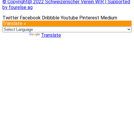
© Copyright@ 2022 Schweizerischer Verein WIR | Supported
by fourelse ag
Twitter
Facebook
Dribbble
Youtube
Pinterest
Medium
Translate »
Powered by
Translate