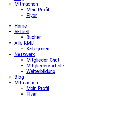
Mitmachen
Mein Profil
Flyer
Home
Aktuell
Bücher
Alle KMU
Kategorien
Netzwerk
Mitglieder-Chat
Mitgliedervorteile
Weiterbildung
Blog
Mitmachen
Mein Profil
Flyer