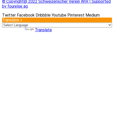
© Copyright@ 2022 Schweizerischer Verein WIR | Supported
by fourelse ag
Twitter
Facebook
Dribbble
Youtube
Pinterest
Medium
Translate »
Powered by
Translate