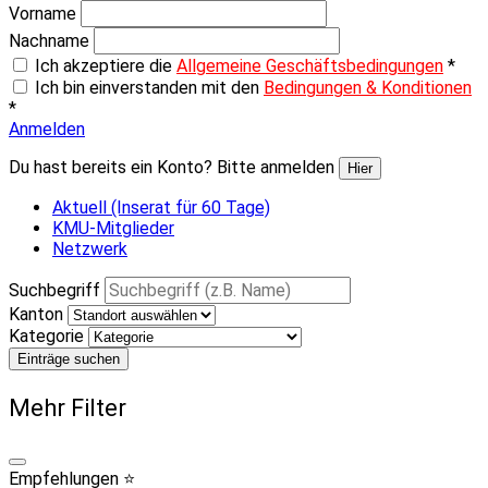
Vorname
Nachname
Ich akzeptiere die
Allgemeine Geschäftsbedingungen
*
Ich bin einverstanden mit den
Bedingungen & Konditionen
*
Anmelden
Du hast bereits ein Konto? Bitte anmelden
Hier
Aktuell (Inserat für 60 Tage)
KMU-Mitglieder
Netzwerk
Suchbegriff
Kanton
Kategorie
Einträge suchen
Mehr Filter
Empfehlungen ⭐