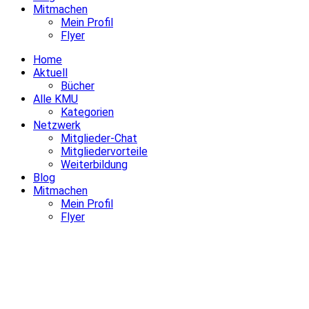
Mitmachen
Mein Profil
Flyer
Home
Aktuell
Bücher
Alle KMU
Kategorien
Netzwerk
Mitglieder-Chat
Mitgliedervorteile
Weiterbildung
Blog
Mitmachen
Mein Profil
Flyer