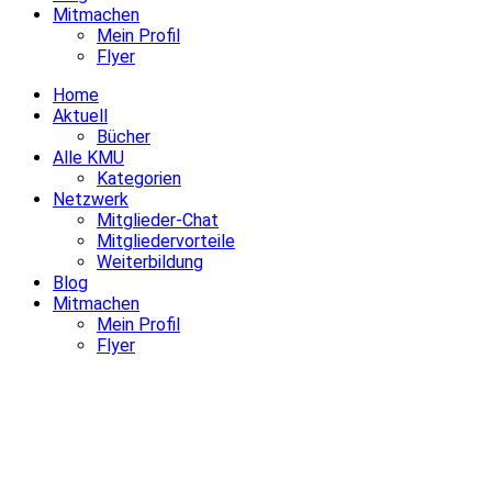
Mitmachen
Mein Profil
Flyer
Home
Aktuell
Bücher
Alle KMU
Kategorien
Netzwerk
Mitglieder-Chat
Mitgliedervorteile
Weiterbildung
Blog
Mitmachen
Mein Profil
Flyer