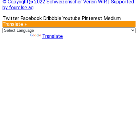
© Copyright@ 2022 Schweizerischer Verein WIR | Supported
by fourelse ag
Twitter
Facebook
Dribbble
Youtube
Pinterest
Medium
Translate »
Powered by
Translate