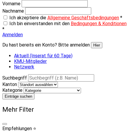
Vorname
Nachname
Ich akzeptiere die
Allgemeine Geschäftsbedingungen
*
Ich bin einverstanden mit den
Bedingungen & Konditionen
*
Anmelden
Du hast bereits ein Konto? Bitte anmelden
Hier
Aktuell (Inserat für 60 Tage)
KMU-Mitglieder
Netzwerk
Suchbegriff
Kanton
Kategorie
Einträge suchen
Mehr Filter
Empfehlungen ⭐