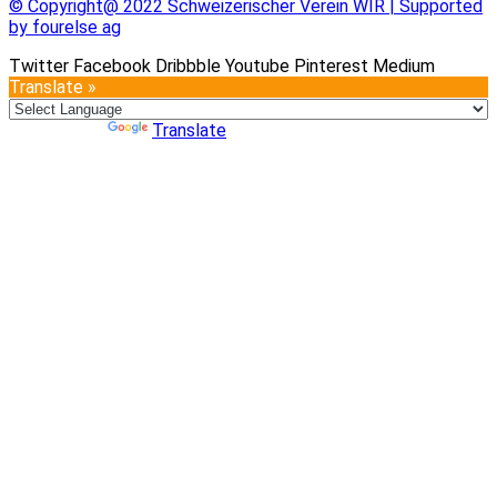
© Copyright@ 2022 Schweizerischer Verein WIR | Supported
by fourelse ag
Twitter
Facebook
Dribbble
Youtube
Pinterest
Medium
Translate »
Powered by
Translate