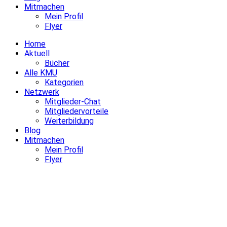
Mitmachen
Mein Profil
Flyer
Home
Aktuell
Bücher
Alle KMU
Kategorien
Netzwerk
Mitglieder-Chat
Mitgliedervorteile
Weiterbildung
Blog
Mitmachen
Mein Profil
Flyer