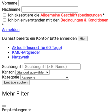
Vorname
Nachname
Ich akzeptiere die
Allgemeine Geschäftsbedingungen
*
Ich bin einverstanden mit den
Bedingungen & Konditionen
*
Anmelden
Du hast bereits ein Konto? Bitte anmelden
Hier
Aktuell (Inserat für 60 Tage)
KMU-Mitglieder
Netzwerk
Suchbegriff
Kanton
Kategorie
Einträge suchen
Mehr Filter
Empfehlungen ⭐