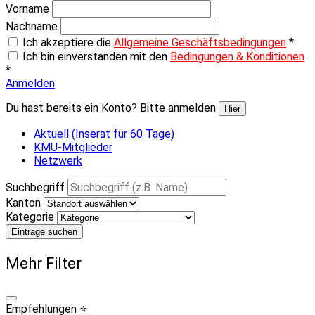
Vorname
Nachname
Ich akzeptiere die
Allgemeine Geschäftsbedingungen
*
Ich bin einverstanden mit den
Bedingungen & Konditionen
*
Anmelden
Du hast bereits ein Konto? Bitte anmelden
Hier
Aktuell (Inserat für 60 Tage)
KMU-Mitglieder
Netzwerk
Suchbegriff
Kanton
Kategorie
Einträge suchen
Mehr Filter
Empfehlungen ⭐