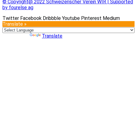
© Copyright@ 2022 Schweizerischer Verein WIR | Supported
by fourelse ag
Twitter
Facebook
Dribbble
Youtube
Pinterest
Medium
Translate »
Powered by
Translate