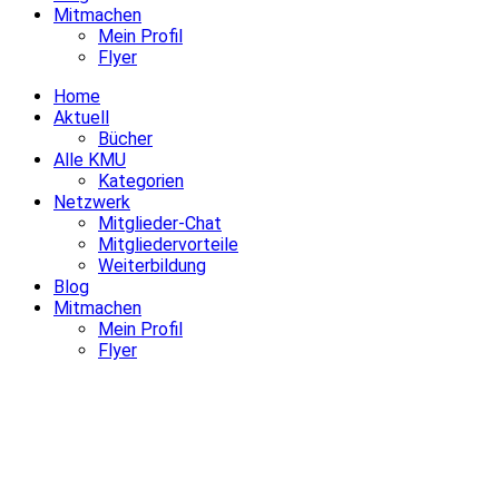
Mitmachen
Mein Profil
Flyer
Home
Aktuell
Bücher
Alle KMU
Kategorien
Netzwerk
Mitglieder-Chat
Mitgliedervorteile
Weiterbildung
Blog
Mitmachen
Mein Profil
Flyer