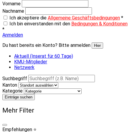
Vorname
Nachname
Ich akzeptiere die
Allgemeine Geschäftsbedingungen
*
Ich bin einverstanden mit den
Bedingungen & Konditionen
*
Anmelden
Du hast bereits ein Konto? Bitte anmelden
Hier
Aktuell (Inserat für 60 Tage)
KMU-Mitglieder
Netzwerk
Suchbegriff
Kanton
Kategorie
Einträge suchen
Mehr Filter
Empfehlungen ⭐