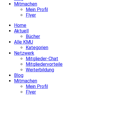
Mitmachen
Mein Profil
Flyer
Home
Aktuell
Bücher
Alle KMU
Kategorien
Netzwerk
Mitglieder-Chat
Mitgliedervorteile
Weiterbildung
Blog
Mitmachen
Mein Profil
Flyer