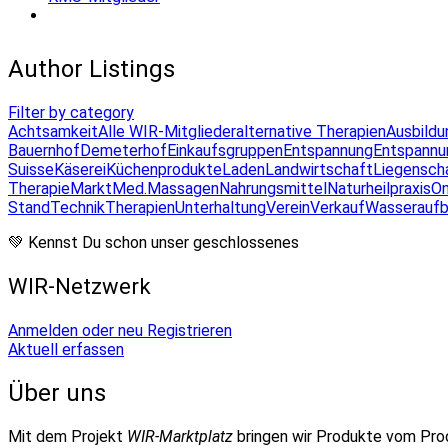
Author Listings
Filter by category
Achtsamkeit
Alle WIR-Mitglieder
alternative Therapien
Ausbildu
Bauernhof
Demeterhof
Einkaufsgruppen
Entspannung
Entspannu
Suisse
Käserei
Küchenprodukte
Laden
Landwirtschaft
Liegensch
Therapie
Markt
Med.Massagen
Nahrungsmittel
Naturheilpraxis
On
Stand
Technik
Therapien
Unterhaltung
Verein
Verkauf
Wasseraufb
💚 Kennst Du schon unser geschlossenes
WIR-Netzwerk
Anmelden oder neu Registrieren
Aktuell erfassen
Über uns
Mit dem Projekt
WIR-Marktplatz
bringen wir Produkte vom Pr