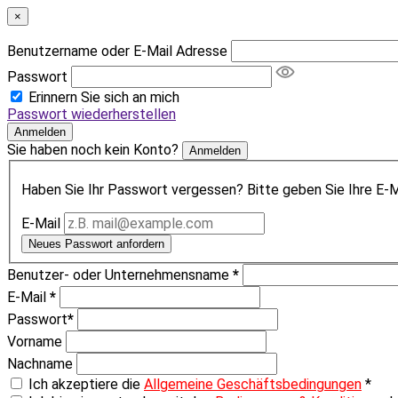
×
Benutzername oder E-Mail Adresse
Passwort
Erinnern Sie sich an mich
Passwort wiederherstellen
Anmelden
Sie haben noch kein Konto?
Anmelden
Haben Sie Ihr Passwort vergessen? Bitte geben Sie Ihre E-Ma
E-Mail
Neues Passwort anfordern
Benutzer- oder Unternehmensname
*
E-Mail
*
Passwort
*
Vorname
Nachname
Ich akzeptiere die
Allgemeine Geschäftsbedingungen
*