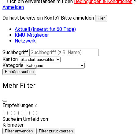
Ich bin einverstanden mit den
Bedingungen & Konditionen
*
Anmelden
Du hast bereits ein Konto? Bitte anmelden
Hier
Aktuell (Inserat für 60 Tage)
KMU-Mitglieder
Netzwerk
Suchbegriff
Kanton
Kategorie
Einträge suchen
Mehr Filter
Empfehlungen ⭐
Suche im Umfeld von
Kilometer
Filter anwenden
Filter zurücksetzen