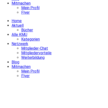
Mitmachen
Mein Profil
Flyer
Home
Aktuell
Bücher
Alle KMU
Kategorien
Netzwerk
Mitglieder-Chat
Mitgliedervorteile
Weiterbildung
Blog
Mitmachen
Mein Profil
Flyer