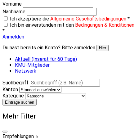
Vorname
Nachname
Ich akzeptiere die
Allgemeine Geschäftsbedingungen
*
Ich bin einverstanden mit den
Bedingungen & Konditionen
*
Anmelden
Du hast bereits ein Konto? Bitte anmelden
Hier
Aktuell (Inserat für 60 Tage)
KMU-Mitglieder
Netzwerk
Suchbegriff
Kanton
Kategorie
Einträge suchen
Mehr Filter
Empfehlungen ⭐