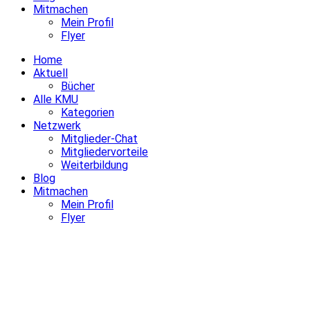
Mitmachen
Mein Profil
Flyer
Home
Aktuell
Bücher
Alle KMU
Kategorien
Netzwerk
Mitglieder-Chat
Mitgliedervorteile
Weiterbildung
Blog
Mitmachen
Mein Profil
Flyer