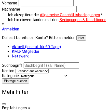
Vorname
Nachname
Ich akzeptiere die
Allgemeine Geschäftsbedingungen
*
Ich bin einverstanden mit den
Bedingungen & Konditionen
*
Anmelden
Du hast bereits ein Konto? Bitte anmelden
Hier
Aktuell (Inserat für 60 Tage)
KMU-Mitglieder
Netzwerk
Suchbegriff
Kanton
Kategorie
Einträge suchen
Mehr Filter
Empfehlungen ⭐