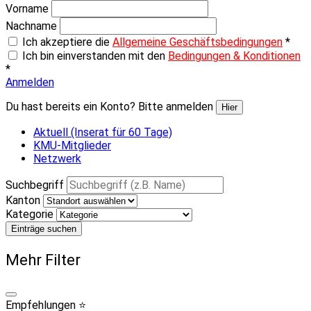
Vorname
Nachname
Ich akzeptiere die
Allgemeine Geschäftsbedingungen
*
Ich bin einverstanden mit den
Bedingungen & Konditionen
*
Anmelden
Du hast bereits ein Konto? Bitte anmelden
Hier
Aktuell (Inserat für 60 Tage)
KMU-Mitglieder
Netzwerk
Suchbegriff
Kanton
Kategorie
Einträge suchen
Mehr Filter
Empfehlungen ⭐