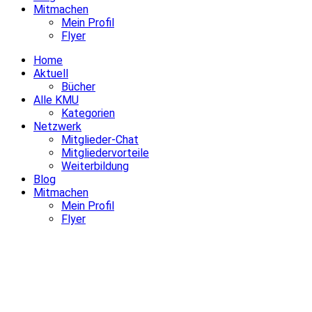
Mitmachen
Mein Profil
Flyer
Home
Aktuell
Bücher
Alle KMU
Kategorien
Netzwerk
Mitglieder-Chat
Mitgliedervorteile
Weiterbildung
Blog
Mitmachen
Mein Profil
Flyer