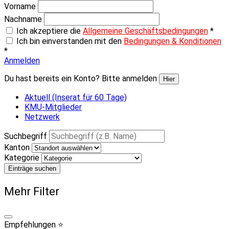
Vorname
Nachname
Ich akzeptiere die
Allgemeine Geschäftsbedingungen
*
Ich bin einverstanden mit den
Bedingungen & Konditionen
*
Anmelden
Du hast bereits ein Konto? Bitte anmelden
Hier
Aktuell (Inserat für 60 Tage)
KMU-Mitglieder
Netzwerk
Suchbegriff
Kanton
Kategorie
Einträge suchen
Mehr Filter
Empfehlungen ⭐