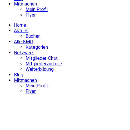
Mitmachen
Mein Profil
Flyer
Home
Aktuell
Bücher
Alle KMU
Kategorien
Netzwerk
Mitglieder-Chat
Mitgliedervorteile
Weiterbildung
Blog
Mitmachen
Mein Profil
Flyer