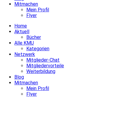
Mitmachen
Mein Profil
Flyer
Home
Aktuell
Bücher
Alle KMU
Kategorien
Netzwerk
Mitglieder-Chat
Mitgliedervorteile
Weiterbildung
Blog
Mitmachen
Mein Profil
Flyer