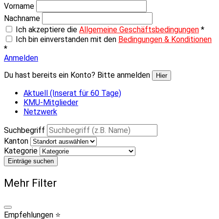
Vorname
Nachname
Ich akzeptiere die
Allgemeine Geschäftsbedingungen
*
Ich bin einverstanden mit den
Bedingungen & Konditionen
*
Anmelden
Du hast bereits ein Konto? Bitte anmelden
Hier
Aktuell (Inserat für 60 Tage)
KMU-Mitglieder
Netzwerk
Suchbegriff
Kanton
Kategorie
Einträge suchen
Mehr Filter
Empfehlungen ⭐