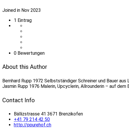
Joined in Nov 2023
1
Eintrag
0 Bewertungen
About this Author
Bernhard Rupp 1972 Selbstständiger Schreiner und Bauer aus 
Jasmin Rupp 1976 Malerin, Upcyclerin, Allrounderin – auf dem
Contact Info
Bällizstrasse 41 3671 Brenzikofen
+41 79 214 42 50
http://ppurehof.ch