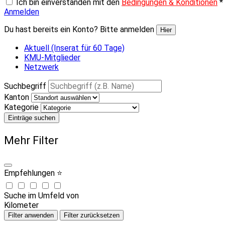
Ich bin einverstanden mit den
Bedingungen & Konditionen
*
Anmelden
Du hast bereits ein Konto? Bitte anmelden
Hier
Aktuell (Inserat für 60 Tage)
KMU-Mitglieder
Netzwerk
Suchbegriff
Kanton
Kategorie
Einträge suchen
Mehr Filter
Empfehlungen ⭐
Suche im Umfeld von
Kilometer
Filter anwenden
Filter zurücksetzen