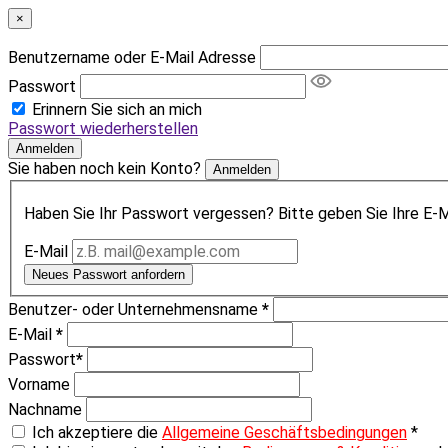
×
Benutzername oder E-Mail Adresse
Passwort
Erinnern Sie sich an mich
Passwort wiederherstellen
Anmelden
Sie haben noch kein Konto?
Anmelden
Haben Sie Ihr Passwort vergessen? Bitte geben Sie Ihre E-Ma
E-Mail
Neues Passwort anfordern
Benutzer- oder Unternehmensname
*
E-Mail
*
Passwort
*
Vorname
Nachname
Ich akzeptiere die
Allgemeine Geschäftsbedingungen
*