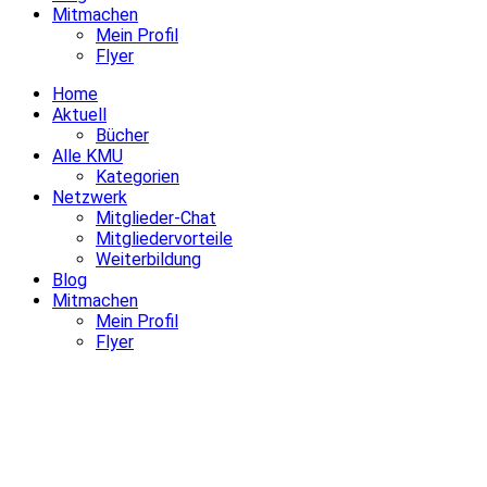
Mitmachen
Mein Profil
Flyer
Home
Aktuell
Bücher
Alle KMU
Kategorien
Netzwerk
Mitglieder-Chat
Mitgliedervorteile
Weiterbildung
Blog
Mitmachen
Mein Profil
Flyer