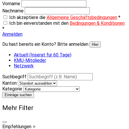
Vorname
Nachname
Ich akzeptiere die
Allgemeine Geschäftsbedingungen
*
Ich bin einverstanden mit den
Bedingungen & Konditionen
*
Anmelden
Du hast bereits ein Konto? Bitte anmelden
Hier
Aktuell (Inserat für 60 Tage)
KMU-Mitglieder
Netzwerk
Suchbegriff
Kanton
Kategorie
Einträge suchen
Mehr Filter
Empfehlungen ⭐