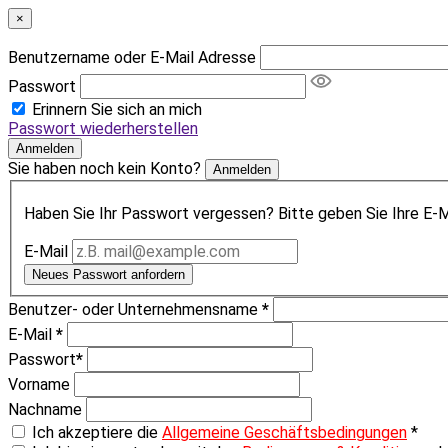
×
Benutzername oder E-Mail Adresse
Passwort
Erinnern Sie sich an mich
Passwort wiederherstellen
Anmelden
Sie haben noch kein Konto?
Anmelden
Haben Sie Ihr Passwort vergessen? Bitte geben Sie Ihre E-Ma
E-Mail
Neues Passwort anfordern
Benutzer- oder Unternehmensname
*
E-Mail
*
Passwort
*
Vorname
Nachname
Ich akzeptiere die
Allgemeine Geschäftsbedingungen
*