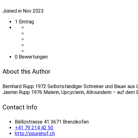
Joined in Nov 2023
1
Eintrag
0 Bewertungen
About this Author
Bernhard Rupp 1972 Selbstständiger Schreiner und Bauer aus 
Jasmin Rupp 1976 Malerin, Upcyclerin, Allrounderin – auf dem
Contact Info
Bällizstrasse 41 3671 Brenzikofen
+41 79 214 42 50
http://ppurehof.ch