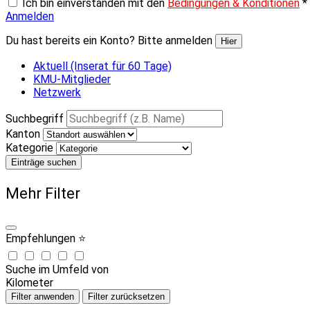
Ich bin einverstanden mit den
Bedingungen & Konditionen
*
Anmelden
Du hast bereits ein Konto? Bitte anmelden
Hier
Aktuell (Inserat für 60 Tage)
KMU-Mitglieder
Netzwerk
Suchbegriff
Kanton
Kategorie
Einträge suchen
Mehr Filter
Empfehlungen ⭐
Suche im Umfeld von
Kilometer
Filter anwenden
Filter zurücksetzen