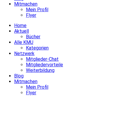
Mitmachen
Mein Profil
Flyer
Home
Aktuell
Bücher
Alle KMU
Kategorien
Netzwerk
Mitglieder-Chat
Mitgliedervorteile
Weiterbildung
Blog
Mitmachen
Mein Profil
Flyer