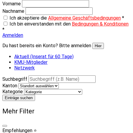
Vorname
Nachname
Ich akzeptiere die
Allgemeine Geschäftsbedingungen
*
Ich bin einverstanden mit den
Bedingungen & Konditionen
*
Anmelden
Du hast bereits ein Konto? Bitte anmelden
Hier
Aktuell (Inserat für 60 Tage)
KMU-Mitglieder
Netzwerk
Suchbegriff
Kanton
Kategorie
Einträge suchen
Mehr Filter
Empfehlungen ⭐