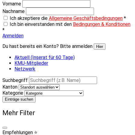
Vorname
Nachname
Ich akzeptiere die
Allgemeine Geschäftsbedingungen
*
Ich bin einverstanden mit den
Bedingungen & Konditionen
*
Anmelden
Du hast bereits ein Konto? Bitte anmelden
Hier
Aktuell (Inserat für 60 Tage)
KMU-Mitglieder
Netzwerk
Suchbegriff
Kanton
Kategorie
Einträge suchen
Mehr Filter
Empfehlungen ⭐