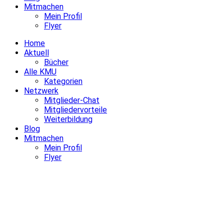
Mitmachen
Mein Profil
Flyer
Home
Aktuell
Bücher
Alle KMU
Kategorien
Netzwerk
Mitglieder-Chat
Mitgliedervorteile
Weiterbildung
Blog
Mitmachen
Mein Profil
Flyer