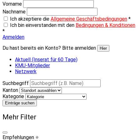
Vorname
Nachname
Ich akzeptiere die
Allgemeine Geschäftsbedingungen
*
Ich bin einverstanden mit den
Bedingungen & Konditionen
*
Anmelden
Du hast bereits ein Konto? Bitte anmelden
Hier
Aktuell (Inserat für 60 Tage)
KMU-Mitglieder
Netzwerk
Suchbegriff
Kanton
Kategorie
Einträge suchen
Mehr Filter
Empfehlungen ⭐