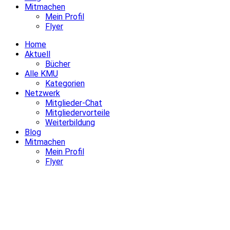
Mitmachen
Mein Profil
Flyer
Home
Aktuell
Bücher
Alle KMU
Kategorien
Netzwerk
Mitglieder-Chat
Mitgliedervorteile
Weiterbildung
Blog
Mitmachen
Mein Profil
Flyer