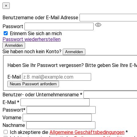
×
Benutzername oder E-Mail Adresse
Passwort
Erinnern Sie sich an mich
Passwort wiederherstellen
Anmelden
Sie haben noch kein Konto?
Anmelden
Haben Sie Ihr Passwort vergessen? Bitte geben Sie Ihre E-Ma
E-Mail
Neues Passwort anfordern
Benutzer- oder Unternehmensname
*
E-Mail
*
Passwort
*
Vorname
Nachname
Ich akzeptiere die
Allgemeine Geschäftsbedingungen
*