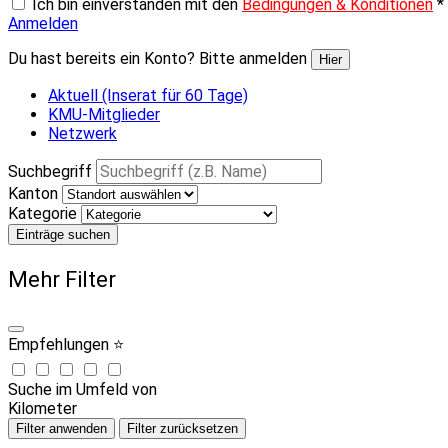
Ich bin einverstanden mit den
Bedingungen & Konditionen
*
Anmelden
Du hast bereits ein Konto? Bitte anmelden
Hier
Aktuell (Inserat für 60 Tage)
KMU-Mitglieder
Netzwerk
Suchbegriff
Kanton
Kategorie
Einträge suchen
Mehr Filter
Empfehlungen ⭐
Suche im Umfeld von
Kilometer
Filter anwenden
Filter zurücksetzen