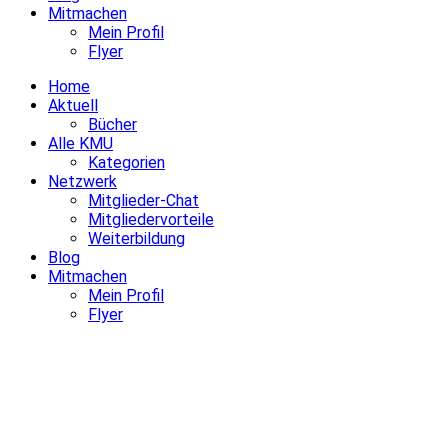
Mitmachen
Mein Profil
Flyer
Home
Aktuell
Bücher
Alle KMU
Kategorien
Netzwerk
Mitglieder-Chat
Mitgliedervorteile
Weiterbildung
Blog
Mitmachen
Mein Profil
Flyer