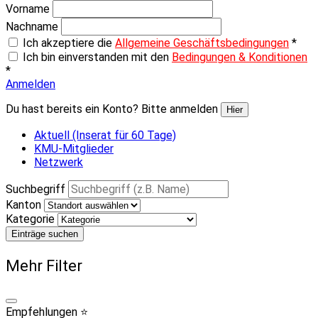
Vorname
Nachname
Ich akzeptiere die
Allgemeine Geschäftsbedingungen
*
Ich bin einverstanden mit den
Bedingungen & Konditionen
*
Anmelden
Du hast bereits ein Konto? Bitte anmelden
Hier
Aktuell (Inserat für 60 Tage)
KMU-Mitglieder
Netzwerk
Suchbegriff
Kanton
Kategorie
Einträge suchen
Mehr Filter
Empfehlungen ⭐