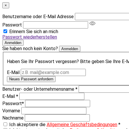
×
Benutzername oder E-Mail Adresse
Passwort
Erinnern Sie sich an mich
Passwort wiederherstellen
Anmelden
Sie haben noch kein Konto?
Anmelden
Haben Sie Ihr Passwort vergessen? Bitte geben Sie Ihre E-Ma
E-Mail
Neues Passwort anfordern
Benutzer- oder Unternehmensname
*
E-Mail
*
Passwort
*
Vorname
Nachname
Ich akzeptiere die
Allgemeine Geschäftsbedingungen
*