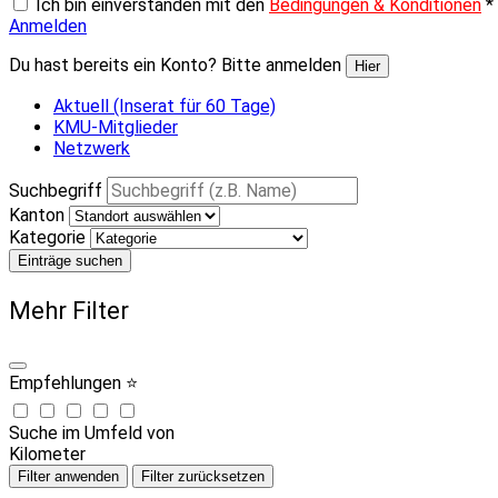
Ich bin einverstanden mit den
Bedingungen & Konditionen
*
Anmelden
Du hast bereits ein Konto? Bitte anmelden
Hier
Aktuell (Inserat für 60 Tage)
KMU-Mitglieder
Netzwerk
Suchbegriff
Kanton
Kategorie
Einträge suchen
Mehr Filter
Empfehlungen ⭐
Suche im Umfeld von
Kilometer
Filter anwenden
Filter zurücksetzen