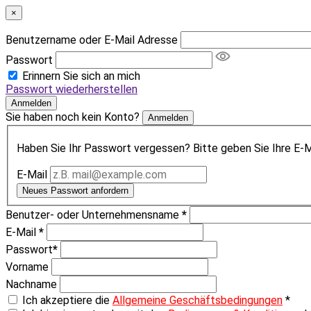
×
Benutzername oder E-Mail Adresse
Passwort
Erinnern Sie sich an mich
Passwort wiederherstellen
Anmelden
Sie haben noch kein Konto?
Anmelden
Haben Sie Ihr Passwort vergessen? Bitte geben Sie Ihre E-Ma
E-Mail
Neues Passwort anfordern
Benutzer- oder Unternehmensname
*
E-Mail
*
Passwort
*
Vorname
Nachname
Ich akzeptiere die
Allgemeine Geschäftsbedingungen
*