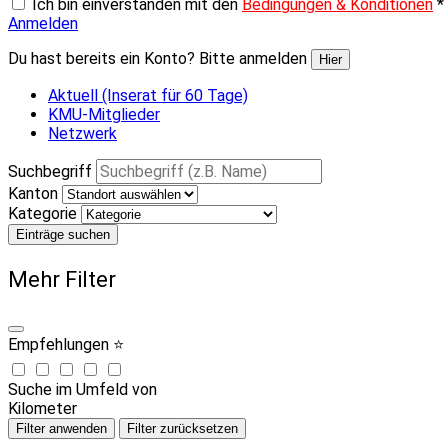
Ich bin einverstanden mit den
Bedingungen & Konditionen
*
Anmelden
Du hast bereits ein Konto? Bitte anmelden
Hier
Aktuell (Inserat für 60 Tage)
KMU-Mitglieder
Netzwerk
Suchbegriff
Kanton
Kategorie
Einträge suchen
Mehr Filter
Empfehlungen ⭐
Suche im Umfeld von
Kilometer
Filter anwenden
Filter zurücksetzen