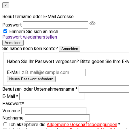
×
Benutzername oder E-Mail Adresse
Passwort
Erinnern Sie sich an mich
Passwort wiederherstellen
Anmelden
Sie haben noch kein Konto?
Anmelden
Haben Sie Ihr Passwort vergessen? Bitte geben Sie Ihre E-Ma
E-Mail
Neues Passwort anfordern
Benutzer- oder Unternehmensname
*
E-Mail
*
Passwort
*
Vorname
Nachname
Ich akzeptiere die
Allgemeine Geschäftsbedingungen
*