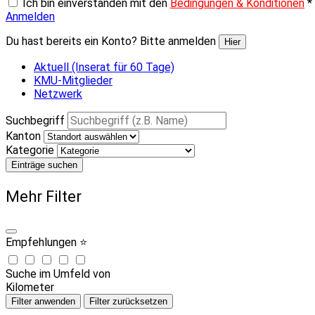
Ich bin einverstanden mit den
Bedingungen & Konditionen
*
Anmelden
Du hast bereits ein Konto? Bitte anmelden
Hier
Aktuell (Inserat für 60 Tage)
KMU-Mitglieder
Netzwerk
Suchbegriff
Kanton
Kategorie
Einträge suchen
Mehr Filter
Empfehlungen ⭐
Suche im Umfeld von
Kilometer
Filter anwenden
Filter zurücksetzen