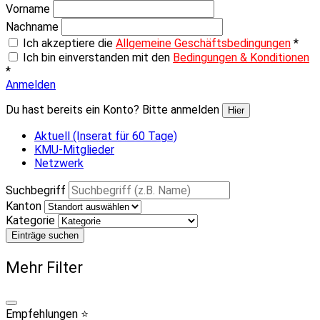
Vorname
Nachname
Ich akzeptiere die
Allgemeine Geschäftsbedingungen
*
Ich bin einverstanden mit den
Bedingungen & Konditionen
*
Anmelden
Du hast bereits ein Konto? Bitte anmelden
Hier
Aktuell (Inserat für 60 Tage)
KMU-Mitglieder
Netzwerk
Suchbegriff
Kanton
Kategorie
Einträge suchen
Mehr Filter
Empfehlungen ⭐