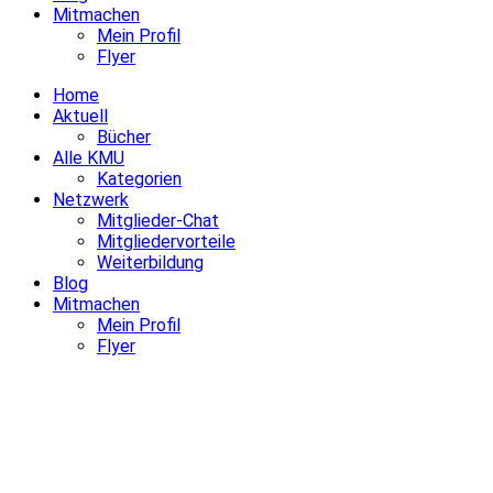
Mitmachen
Mein Profil
Flyer
Home
Aktuell
Bücher
Alle KMU
Kategorien
Netzwerk
Mitglieder-Chat
Mitgliedervorteile
Weiterbildung
Blog
Mitmachen
Mein Profil
Flyer